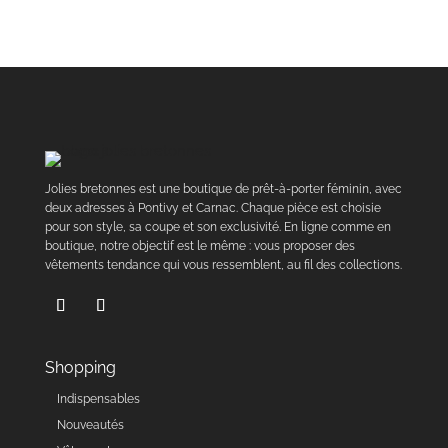
Jolies bretonnes est une boutique de prêt-à-porter féminin, avec
deux adresses à Pontivy et Carnac. Chaque pièce est choisie
pour son style, sa coupe et son exclusivité. En ligne comme en
boutique, notre objectif est le même : vous proposer des
vêtements tendance qui vous ressemblent, au fil des collections.
Shopping
Indispensables
Nouveautés