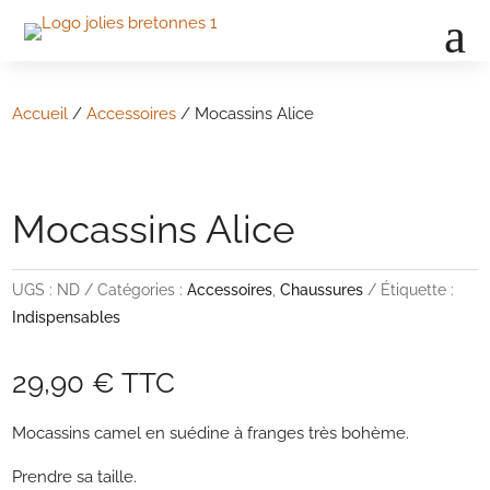
a
Accueil
/
Accessoires
/ Mocassins Alice
Mocassins Alice
UGS :
ND
Catégories :
Accessoires
,
Chaussures
Étiquette :
Indispensables
29,90
€
TTC
Mocassins camel en suédine à franges très bohème.
Prendre sa taille.