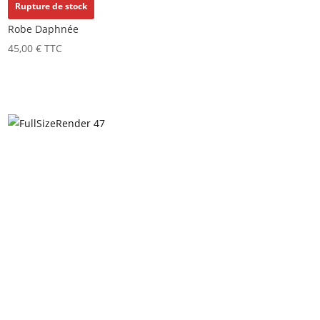
Rupture de stock
Robe Daphnée
45,00
€
TTC