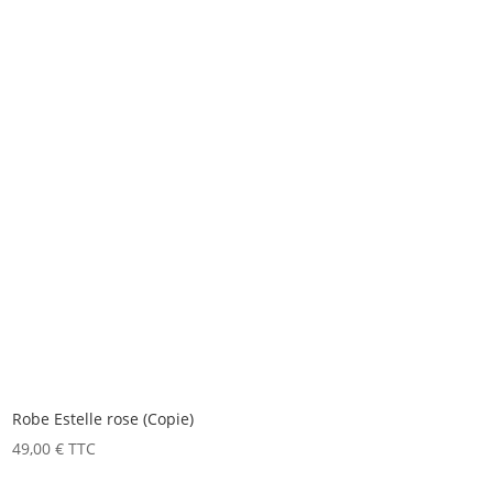
Robe Estelle rose (Copie)
49,00
€
TTC