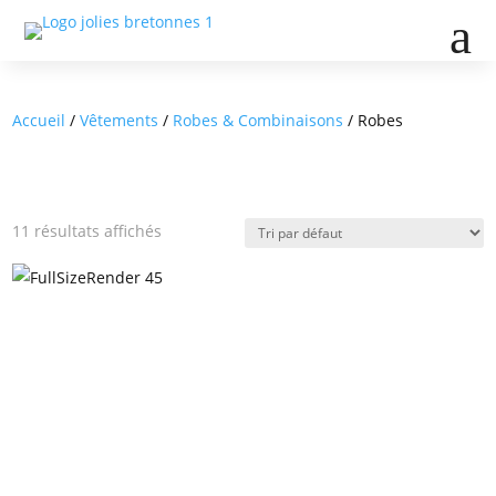
a
Accueil
/
Vêtements
/
Robes & Combinaisons
/ Robes
11 résultats affichés