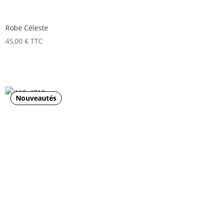
Robe Céleste
45,00
€
TTC
Nouveautés