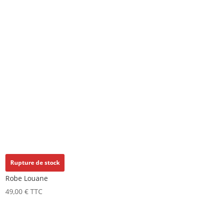
Rupture de stock
Robe Louane
49,00
€
TTC