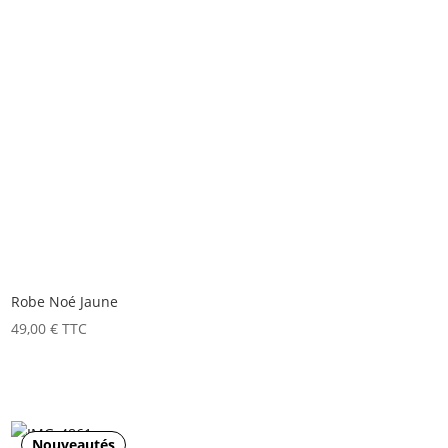
Robe Noé Jaune
49,00
€
TTC
Nouveautés