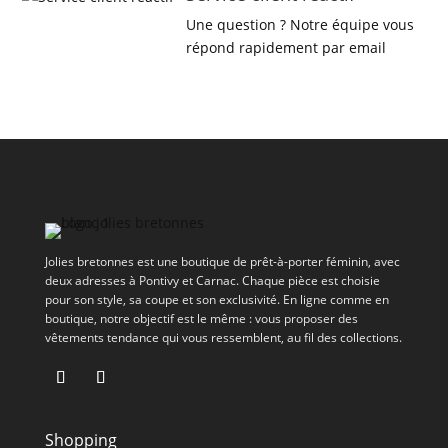
Une question ? Notre équipe vous
répond rapidement par email
Jolies bretonnes est une boutique de prêt-à-porter féminin, avec
deux adresses à Pontivy et Carnac. Chaque pièce est choisie
pour son style, sa coupe et son exclusivité. En ligne comme en
boutique, notre objectif est le même : vous proposer des
vêtements tendance qui vous ressemblent, au fil des collections.
Shopping