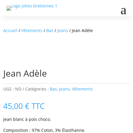
a
Accueil
/
Vêtements
/
Bas
/
Jeans
/ Jean Adèle
Jean Adèle
UGS :
ND
Catégories :
Bas
,
Jeans
,
Vêtements
45,00
€
TTC
Jean blanc à pois choco.
Composition : 97% Coton, 3% Élasthanne.