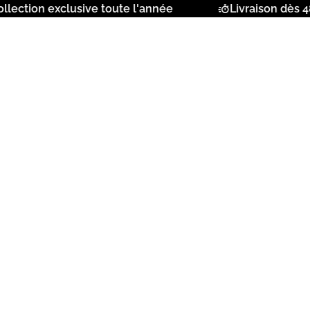
ction exclusive toute l'année
Livraison dès 48h