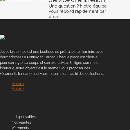
Une question ? Notre équipe
vous répond rapidement par
email
Jolies bretonnes est une boutique de prêt-à-porter féminin, avec
deux adresses à Pontivy et Carnac. Chaque pièce est choisie
pour son style, sa coupe et son exclusivité. En ligne comme en
boutique, notre objectif est le même : vous proposer des
vêtements tendance qui vous ressemblent, au fil des collections.
Suivre
Suivre
Shopping
Indispensables
Nouveautés
Vêtements