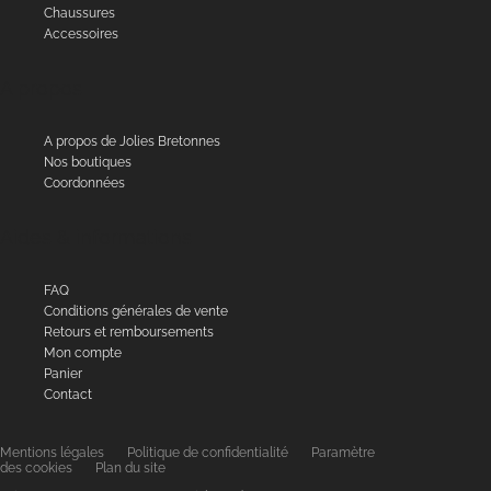
Chaussures
Accessoires
A propos
A propos de Jolies Bretonnes
Nos boutiques
Coordonnées
Aides & informations
FAQ
Conditions générales de vente
Retours et remboursements
Mon compte
Panier
Contact
Mentions légales
Politique de confidentialité
Paramètre
des cookies
Plan du site