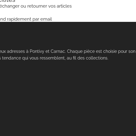
 échanger ou retourner vos articles
ond rapidement par email
eux adresses à Pontivy et Carnac. Chaque pièce est choisie pour son 
 tendance qui vous ressemblent, au fil des collections.