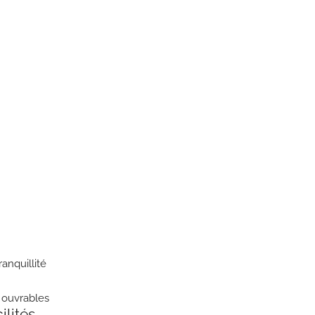
anquillité
 ouvrables
ilités