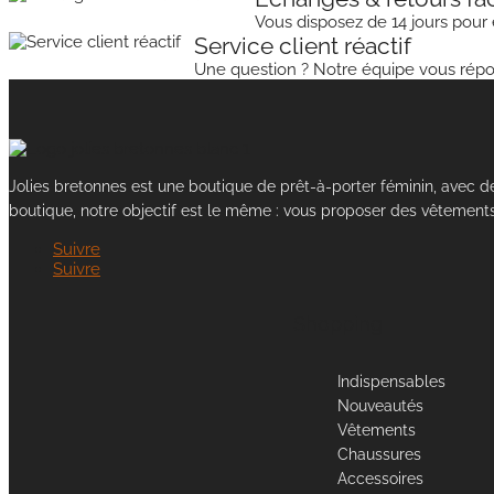
Vous disposez de 14 jours pour
Service client réactif
Une question ? Notre équipe vous rép
Jolies bretonnes est une boutique de prêt-à-porter féminin, avec d
boutique, notre objectif est le même : vous proposer des vêtements
Suivre
Suivre
Shopping
Indispensables
Nouveautés
Vêtements
Chaussures
Accessoires