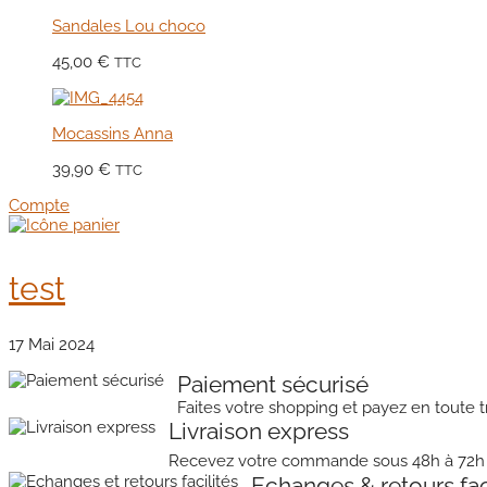
Sandales Lou choco
45,00
€
TTC
Mocassins Anna
39,90
€
TTC
Compte
test
17 Mai 2024
Paiement sécurisé
Faites votre shopping et payez en toute tr
Livraison express
Recevez votre commande sous 48h à 72h
Echanges & retours fac