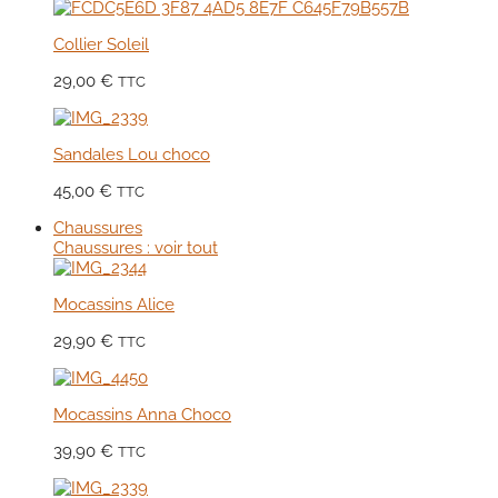
Collier Soleil
29,00
€
TTC
Sandales Lou choco
45,00
€
TTC
Chaussures
Chaussures : voir tout
Mocassins Alice
29,90
€
TTC
Mocassins Anna Choco
39,90
€
TTC