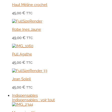
Haut Méline crochet
45,00
€
TTC
Robe Ines Jaune
49,00
€
TTC
Pull Agathe
45,00
€
TTC
Jean Soleil
45,00
€
TTC
Indispensables
Indispensables : voir tout